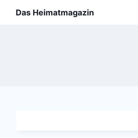
Zum
Das Heimatmagazin
Inhalt
springen