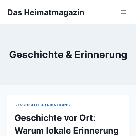
Zum
Das Heimatmagazin
Inhalt
springen
Geschichte & Erinnerung
GESCHICHTE & ERINNERUNG
Geschichte vor Ort:
Warum lokale Erinnerung