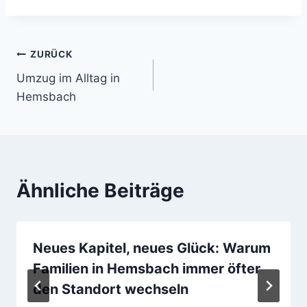
Beitragsnavigation
ZURÜCK
Umzug im Alltag in
Hemsbach
Ähnliche Beiträge
Neues Kapitel, neues Glück: Warum
Familien in Hemsbach immer öfter
den Standort wechseln