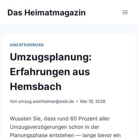
Zum
Das Heimatmagazin
Inhalt
springen
UNCATEGORIZED
Umzugsplanung:
Erfahrungen aus
Hemsbach
Von
umzug.weinheimer@web.de
Mai 19, 2026
Wussten Sie, dass rund 60 Prozent aller
Umzugsverzögerungen schon in der
Planungsphase entstehen — lange bevor ein