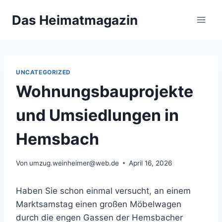
Zum
Das Heimatmagazin
Inhalt
springen
UNCATEGORIZED
Wohnungsbauprojekte
und Umsiedlungen in
Hemsbach
Von
umzug.weinheimer@web.de
April 16, 2026
Haben Sie schon einmal versucht, an einem
Marktsamstag einen großen Möbelwagen
durch die engen Gassen der Hemsbacher