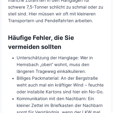
manche Zufahrten in den Hanglagen für
schwere 7,5-Tonner schlicht zu schmal oder zu
steil sind. Hier müssen wir oft mit kleineren
Transportern und Pendelfahrten arbeiten.
Häufige Fehler, die Sie
vermeiden sollten
Unterschätzung der Hanglage: Wer in
Hemsbach „oben“ wohnt, muss den
längeren Trageweg einkalkulieren.
Billiges Packmaterial: An der Bergstraße
weht auch mal ein kräftiger Wind – feuchte
oder instabile Kartons sind hier ein No-Go.
Kommunikation mit den Nachbarn: Ein
kleiner Zettel im Briefkasten der Nachbarn
sorgt für Verständnis, wenn der LKW mal