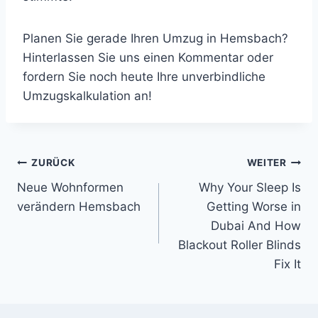
Planen Sie gerade Ihren Umzug in Hemsbach?
Hinterlassen Sie uns einen Kommentar oder
fordern Sie noch heute Ihre unverbindliche
Umzugskalkulation an!
Beitragsnavigation
ZURÜCK
WEITER
Neue Wohnformen
Why Your Sleep Is
verändern Hemsbach
Getting Worse in
Dubai And How
Blackout Roller Blinds
Fix It